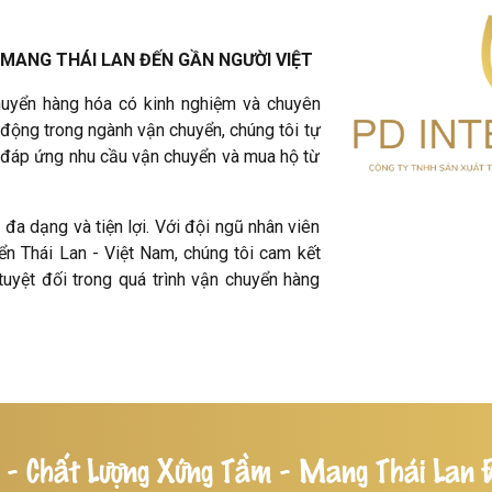
MANG THÁI LAN ĐẾN GẦN NGƯỜI VIỆT
uyển hàng hóa có kinh nghiệm và chuyên
 động trong ngành vận chuyển, chúng tôi tự
ệc đáp ứng nhu cầu vận chuyển và mua hộ từ
đa dạng và tiện lợi. Với đội ngũ nhân viên
ển Thái Lan - Việt Nam, chúng tôi cam kết
uyệt đối trong quá trình vận chuyển hàng
 -
Chất Lượng Xứng Tầm -
Mang Thái Lan Đ