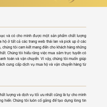
ền bạc và có cho mình được một sản phẩm chất lượng
hộ ở tất cả các trang web thái lan và pick up ở các
ệp, chúng tôi cam kết mang đến cho khách hàng những
hất. Chúng tôi hiểu rằng việc mua sắm trực tuyến có
anh toán và vận chuyển. Vì vậy, chúng tôi muốn giúp
 cách cung cấp dịch vụ mua hộ và vận chuyển hàng từ
hất lượng và dịch vụ tối ưu nhất cũng là tự cho mình
g hiến. Chúng tôi luôn cố gắng để tạo dựng lòng tin