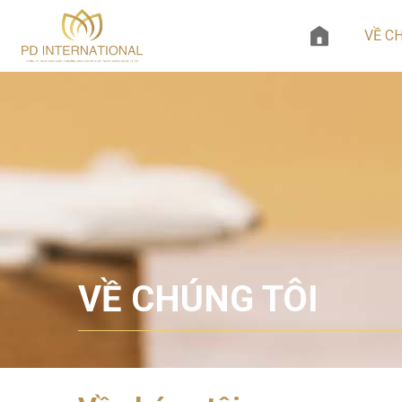
VỀ C
VỀ CHÚNG TÔI