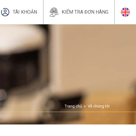
TÀI KHOẢN
KIỂM TRA ĐƠN HÀNG
Trang chủ
Về chúng tôi