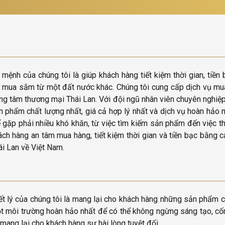
 mệnh của chúng tôi là giúp khách hàng tiết kiệm thời gian, ti
i mua sắm từ một đất nước khác. Chúng tôi cung cấp dịch vụ mua 
ung tâm thương mại Thái Lan. Với đội ngũ nhân viên chuyên nghi
n phẩm chất lượng nhất, giá cả hợp lý nhất và dịch vụ hoàn hảo n
ể gặp phải nhiều khó khăn, từ việc tìm kiếm sản phẩm đến việc th
ách hàng an tâm mua hàng, tiết kiệm thời gian và tiền bạc bằng
ái Lan về Việt Nam.
iết lý của chúng tôi là mang lại cho khách hàng những sản phẩm c
t môi trường hoàn hảo nhất để có thể không ngừng sáng tạo, cốn
 mang lại cho khách hàng sự hài lòng tuyệt đối.