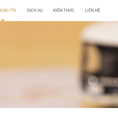
HÚNG TÔI
DỊCH VỤ
KIẾN THỨC
LIÊN HỆ