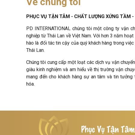
Về chúng tôi
PHỤC VỤ TẬN TÂM - CHẤT LƯỢNG XỨNG TẦM - 
PD INTERNATIONAL chúng tôi một công ty vận ch
nghiệp từ Thái Lan về Việt Nam. Với hơn 3 năm hoạt
hào là đối tác tin cậy của quý khách hàng trong vi
Thái Lan.
Chúng tôi cung cấp một loạt các dịch vụ vận chuyển 
giàu kinh nghiệm và am hiểu về thị trường vận chuy
mang đến cho khách hàng sự an tâm và tin tưởng t
hóa.
Phục Vụ Tận Tâm