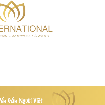
ến Gần Người Việt