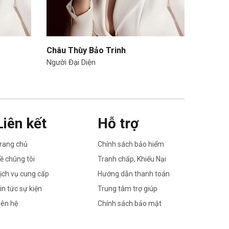
Châu Thùy Bảo Trinh
Nguyễn
Người Đại Diện
Quản Lý 
Liên kết
Hỗ trợ
rang chủ
Chính sách bảo hiểm
ề chúng tôi
Tranh chấp, Khiếu Nại
ịch vụ cung cấp
Hướng dẫn thanh toán
in tức sự kiện
Trung tâm trợ giúp
iên hệ
Chính sách bảo mật