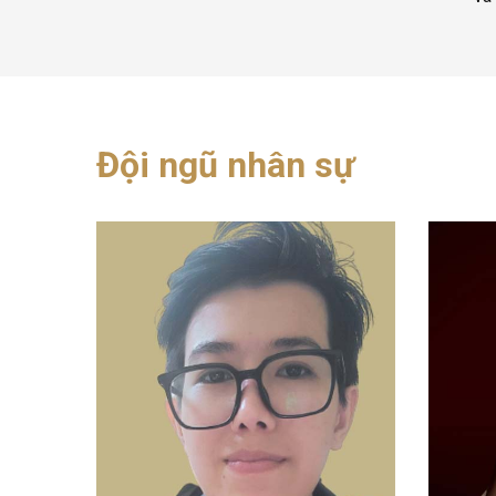
Đội ngũ nhân sự