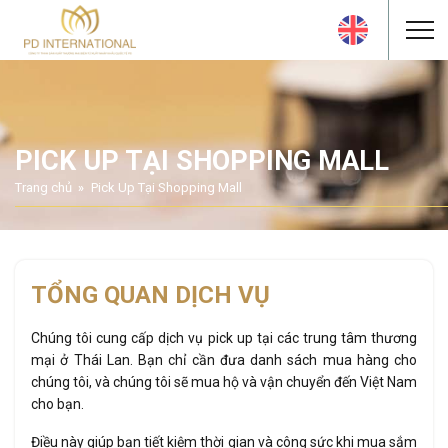
PICK UP TẠI SHOPPING MALL
Trang chủ
Pick Up Tại Shopping Mall
TỔNG QUAN DỊCH VỤ
Chúng tôi cung cấp dịch vụ pick up tại các trung tâm thương
mại ở Thái Lan. Bạn chỉ cần đưa danh sách mua hàng cho
chúng tôi, và chúng tôi sẽ mua hộ và vận chuyển đến Việt Nam
cho bạn.
Điều này giúp bạn tiết kiệm thời gian và công sức khi mua sắm