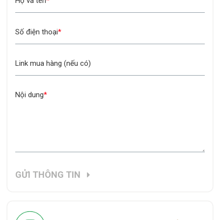
Họ và tên
*
Số điện thoại
*
Link mua hàng (nếu có)
Nội dung
*
GỬI THÔNG TIN