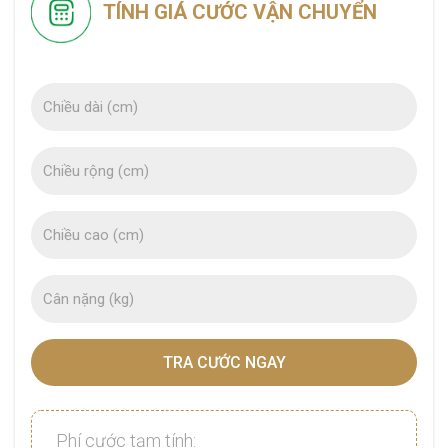
TÍNH GIÁ CƯỚC VẬN CHUYỂN
TRA CƯỚC NGAY
Phí cước tạm tính: