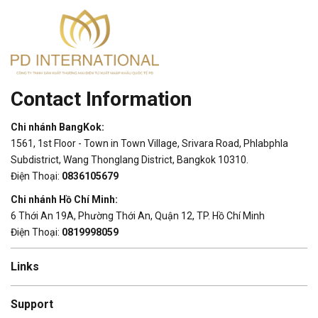
Contact Information
Chi nhánh BangKok:
1561, 1st Floor - Town in Town Village, Srivara Road, Phlabphla
Subdistrict, Wang Thonglang District, Bangkok 10310.
Điện Thoại:
0836105679
Chi nhánh Hồ Chí Minh:
6 Thới An 19A, Phường Thới An, Quận 12, TP. Hồ Chí Minh
Điện Thoại:
0819998059
Links
Support