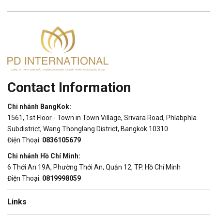
Contact Information
Chi nhánh BangKok:
1561, 1st Floor - Town in Town Village, Srivara Road, Phlabphla
Subdistrict, Wang Thonglang District, Bangkok 10310.
Điện Thoại:
0836105679
Chi nhánh Hồ Chí Minh:
6 Thới An 19A, Phường Thới An, Quận 12, TP. Hồ Chí Minh
Điện Thoại:
0819998059
Links